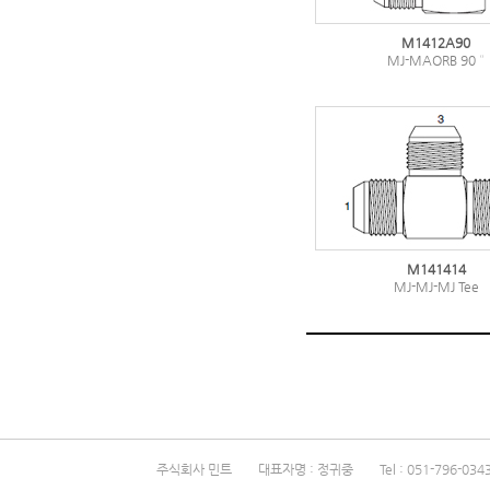
M1412A90
MJ-MAORB 90 °
M141414
MJ-MJ-MJ Tee
주식회사 민트 대표자명 : 정귀중 Tel : 051-796-0343