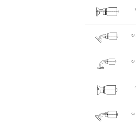
SA
SA
SA