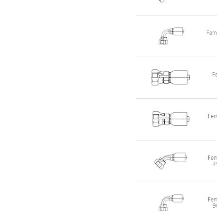
Fema
F
Fem
Fem
4
Fem
9