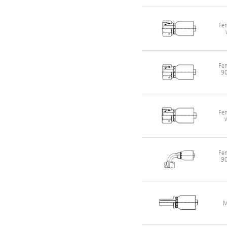
Fem
Fem
90
Fem
Fem
90
M