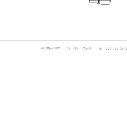
주식회사 민트 대표자명 : 정귀중 Tel : 051-796-0343